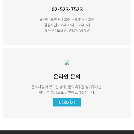
02-523-7523
월~금 : 오전 9시 30분 ~ 오후 4시 30분
점심시간 : 오후 12시 ~ 오후 1시
휴무일 : 토요일, 일요일/공휴일
온라인 문의
문의사항이 있으신 경우, 문의내용을 남겨주시면,
확인 후 성심으로 답변해드리겠습니다.
바로가기