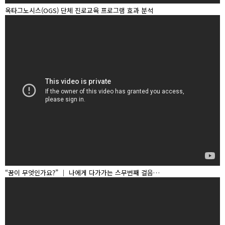
옥타그노시스(OGS) 단체 진로교육 프로그램 효과 분석
“꿈이 무엇인가요?” │ 나에게 다가가는 스무번째 걸음…