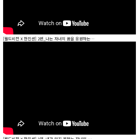
[월드비전 X 한진센] 2편_나는 자녀의 꿈을 응원하는…
[월드비전 X 한진센] 3편_내가 알지 못하는 자녀의 …