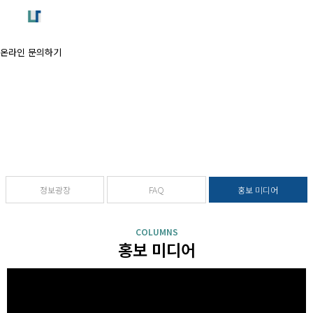
온라인 문의하기
정보광장
새로운 소식을 만나보세요!
정보광장
FAQ
홍보 미디어
COLUMNS
홍보 미디어