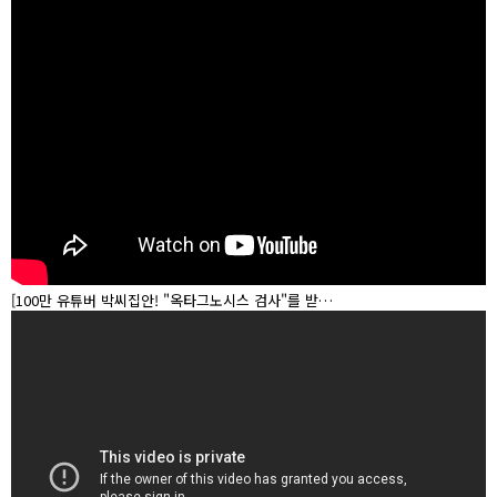
[100만 유튜버 박씨집안! "옥타그노시스 검사"를 받…