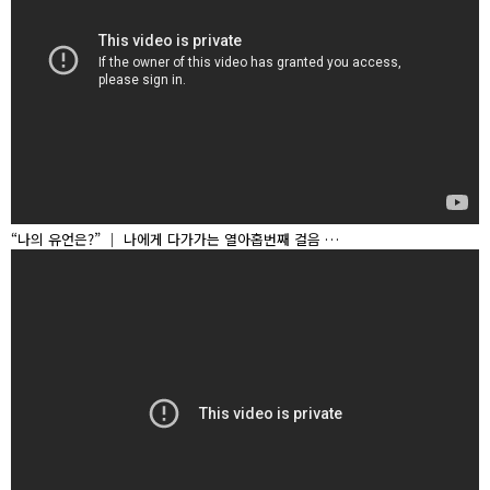
“나의 유언은?” │ 나에게 다가가는 열아홉번째 걸음 …