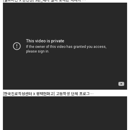
[한국진로적성센터 X 평택현화고] 고등학생 단체 프로그…