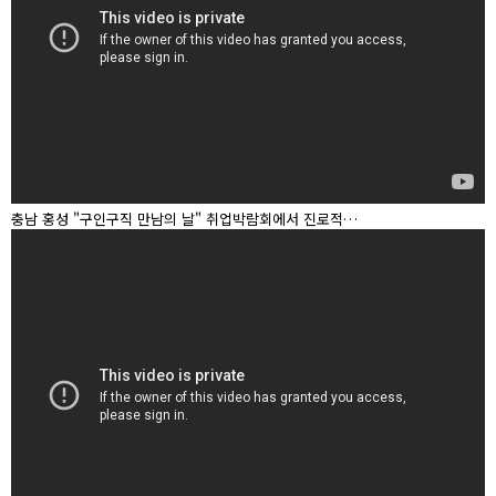
충남 홍성 "구인구직 만남의 날" 취업박람회에서 진로적…