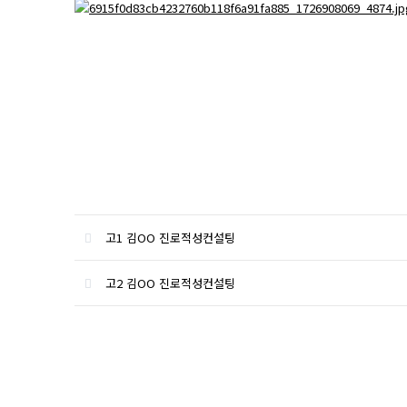
고1 김OO 진로적성컨설팅
고2 김OO 진로적성컨설팅