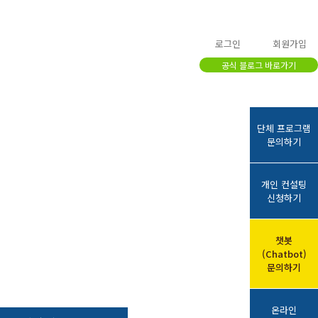
로그인
회원가입
이지
공식 블로그 바로가기
단체 프로그램
문의하기
개인 컨설팅
신청하기
챗봇
(Chatbot)
문의하기
온라인