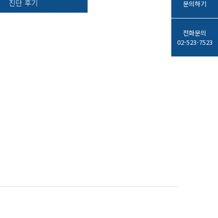
진단 후기
문의하기
전화문의
02-523-7523