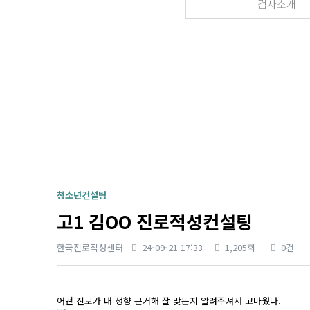
검사소개
청소년컨설팅
고1 김OO 진로적성컨설팅
한국진로적성센터
24-09-21 17:33
1,205회
0건
본문
어떤 진로가 내 성향 근거해 잘 맞는지 알려주셔서 고마웠다.