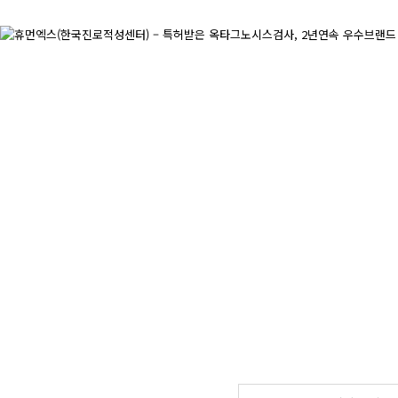
한국진로적성센터
옥타그노시스 검사란?
개인프로그