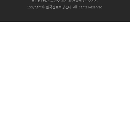
통신판매업신고번호 제2020-서울서초-1835호
/
Copyright © 한국진로적성센터. All Rights Reserved.